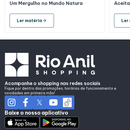
Um Mergulho no Mundo Natura
Aceita
arrow_forward
Ler matéria
Ler
Acompanhe o shopping nas redes sociais
Fique por dentro das promoções, horários de funcionamento e
novidades em primeira mão!
Baixe o nosso aplicativo