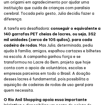
um origami em agradecimento por ajudar uma
instituição que cuida de crianças com paralisia
cerebral. Tocada pelo gesto, Julia decidiu fazer a
diferença.
A tarefa era desafiadora:
conseguir o equivalente a
140 garrafas PET cheias de lacres, ou seja, 352
mil unidades (cerca de 105 quilos), para cada
cadeira de rodas
. Mas Julia, determinada, pediu
ajuda à família, amigos, espalhou cartazes e bilhetes
na escola. A campanha ganhou força e se
transformou no Lacre do Bem, projeto que hoje
conta com o apoio de voluntários, escolas e
empresas parceiras em todo o Brasil. A doação
desses lacres é fundamental, pois possibilita a
aquisição de cadeiras de rodas de uso geral para
quem necessita.
O Rio Anil Shopping apoia essa importante